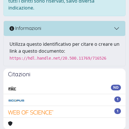
tutti i diritti sono riservati, salvo diversa
indicazione.
Informazioni
Utilizza questo identificativo per citare o creare un
link a questo documento:
https://hdl.handle.net/20.500.11769/716526
Citazioni
ND
1
1