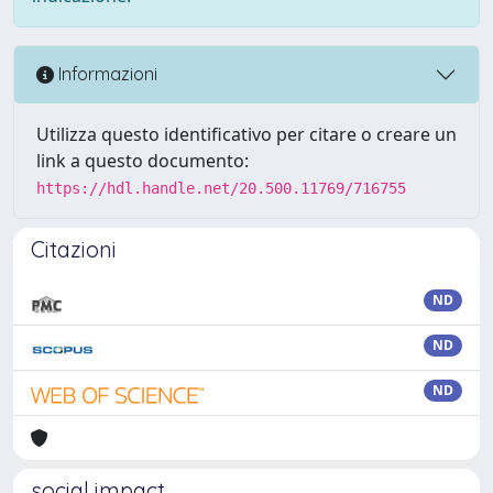
Informazioni
Utilizza questo identificativo per citare o creare un
link a questo documento:
https://hdl.handle.net/20.500.11769/716755
Citazioni
ND
ND
ND
social impact