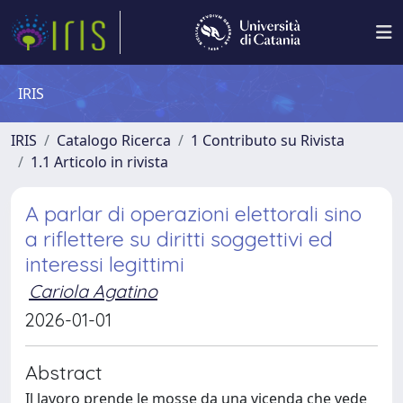
IRIS
IRIS
Catalogo Ricerca
1 Contributo su Rivista
1.1 Articolo in rivista
A parlar di operazioni elettorali sino
a riflettere su diritti soggettivi ed
interessi legittimi
Cariola Agatino
2026-01-01
Abstract
Il lavoro prende le mosse da una vicenda che vede