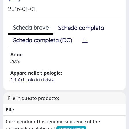
2016-01-01
Scheda breve
Scheda completa
Scheda completa (DC)
Anno
2016
Appare nelle tipologie:
1.1 Articolo in rivista
File in questo prodotto:
File
Corrigendum The genome sequence of the
outbreeding globe.pdf
accesso aperto