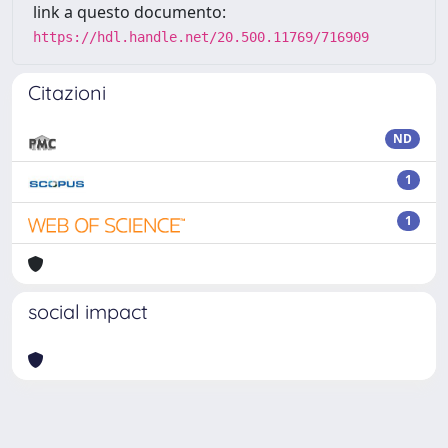
link a questo documento:
https://hdl.handle.net/20.500.11769/716909
Citazioni
ND
1
1
social impact