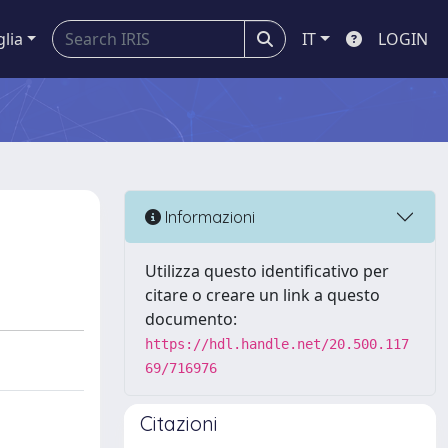
glia
IT
LOGIN
Informazioni
Utilizza questo identificativo per
citare o creare un link a questo
documento:
https://hdl.handle.net/20.500.117
69/716976
Citazioni