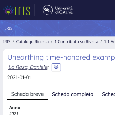
IRIS
IRIS
Catalogo Ricerca
1 Contributo su Rivista
1.1 Ar
Unearthing time-honored exampl
La Rosa, Daniele
;
2021-01-01
Scheda breve
Scheda completa
Sche
Anno
2021