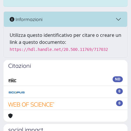
Informazioni
Utilizza questo identificativo per citare o creare un
link a questo documento:
https://hdl.handle.net/20.500.11769/717032
Citazioni
ND
0
0
social impact