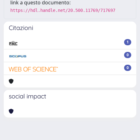
link a questo documento:
https://hdl.handle.net/20.500.11769/717697
Citazioni
1
0
0
social impact