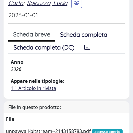
Carlo
;
Spicuzza, Lucia
2026-01-01
Scheda breve
Scheda completa
Scheda completa (DC)
Anno
2026
Appare nelle tipologie:
1.1 Articolo in rivista
File in questo prodotto:
File
unpaywall-bitstream--2143158783.pdf
accesso aperto