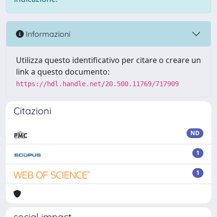
Informazioni
Utilizza questo identificativo per citare o creare un
link a questo documento:
https://hdl.handle.net/20.500.11769/717909
Citazioni
ND
1
1
social impact