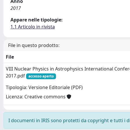
Anno
2017
Appare nelle tipologie:
1.1 Articolo in rivista
File in questo prodotto:
File
VIII Nuclear Physics in Astrophysics International Confe
2017.pdf
accesso aperto
Tipologia: Versione Editoriale (PDF)
Licenza: Creative commons
I documenti in IRIS sono protetti da copyright e tutti i di