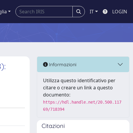
glia
IT
LOGIN
):
Informazioni
Utilizza questo identificativo per
citare o creare un link a questo
documento:
https://hdl.handle.net/20.500.117
69/718394
Citazioni