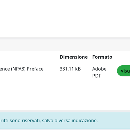
Dimensione
Formato
rence (NPA8) Preface
331.11 kB
Adobe
Visu
PDF
ritti sono riservati, salvo diversa indicazione.