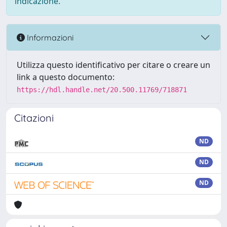
indicazione.
Informazioni
Utilizza questo identificativo per citare o creare un
link a questo documento:
https://hdl.handle.net/20.500.11769/718871
Citazioni
ND
ND
ND