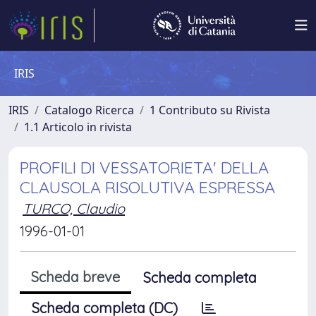
IRIS
IRIS
Catalogo Ricerca
1 Contributo su Rivista
1.1 Articolo in rivista
PROFILI DI VESSATORIETA' DELLA
CLAUSOLA RISOLUTIVA ESPRESSA
TURCO, Claudio
1996-01-01
Scheda breve
Scheda completa
Scheda completa (DC)