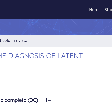
Home
Sfo
ticolo in rivista
HE DIAGNOSIS OF LATENT
a completa (DC)