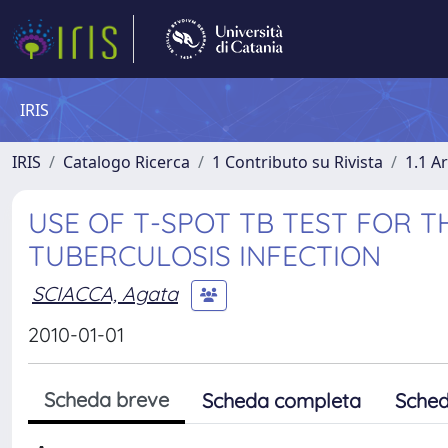
IRIS
IRIS
Catalogo Ricerca
1 Contributo su Rivista
1.1 Ar
USE OF T-SPOT TB TEST FOR T
TUBERCULOSIS INFECTION
SCIACCA, Agata
2010-01-01
Scheda breve
Scheda completa
Sched