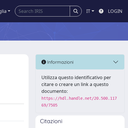
glia
IT
LOGIN
Informazioni
Utilizza questo identificativo per
citare o creare un link a questo
documento:
https://hdl.handle.net/20.500.117
69/7505
Citazioni