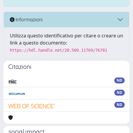
Informazioni
Utilizza questo identificativo per citare o creare un
link a questo documento:
https://hdl.handle.net/20.500.11769/76781
Citazioni
ND
ND
ND
social impact