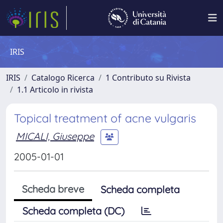
IRIS
IRIS
Catalogo Ricerca
1 Contributo su Rivista
1.1 Articolo in rivista
Topical treatment of acne vulgaris
MICALI, Giuseppe
2005-01-01
Scheda breve
Scheda completa
Scheda completa (DC)