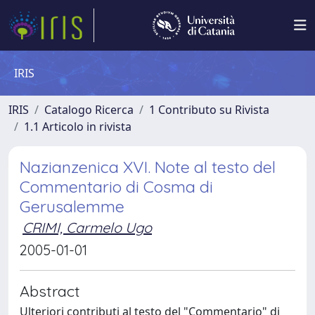
IRIS
IRIS
Catalogo Ricerca
1 Contributo su Rivista
1.1 Articolo in rivista
Nazianzenica XVI. Note al testo del
Commentario di Cosma di
Gerusalemme
CRIMI, Carmelo Ugo
2005-01-01
Abstract
Ulteriori contributi al testo del "Commentario" di