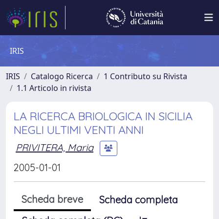
IRIS
IRIS
Catalogo Ricerca
1 Contributo su Rivista
1.1 Articolo in rivista
LA RICERCA BRIOLOGICA IN SICILIA
NEGLI ULTIMI VENTI ANNI
PRIVITERA, Maria
2005-01-01
Scheda breve
Scheda completa