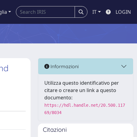
glia
IT
LOGIN
and
Informazioni
Utilizza questo identificativo per
citare o creare un link a questo
documento:
https://hdl.handle.net/20.500.117
69/8034
Citazioni