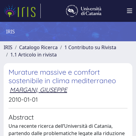
IRIS
IRIS
Catalogo Ricerca
1 Contributo su Rivista
1.1 Articolo in rivista
Murature massive e comfort
sostenibile in clima mediterraneo
MARGANI, GIUSEPPE
2010-01-01
Abstract
Una recente ricerca dell’Università di Catania,
partendo dalle problematiche legate alla riduzione