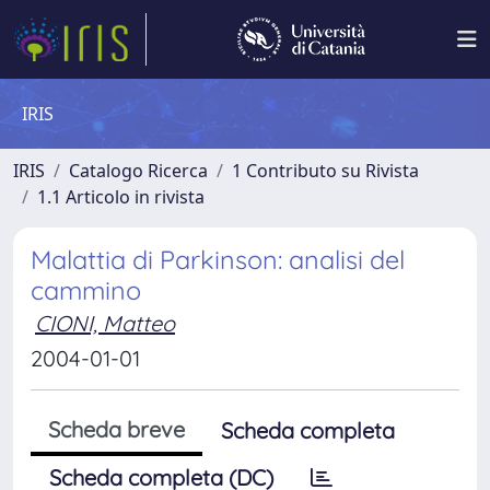
IRIS
IRIS
Catalogo Ricerca
1 Contributo su Rivista
1.1 Articolo in rivista
Malattia di Parkinson: analisi del
cammino
CIONI, Matteo
2004-01-01
Scheda breve
Scheda completa
Scheda completa (DC)