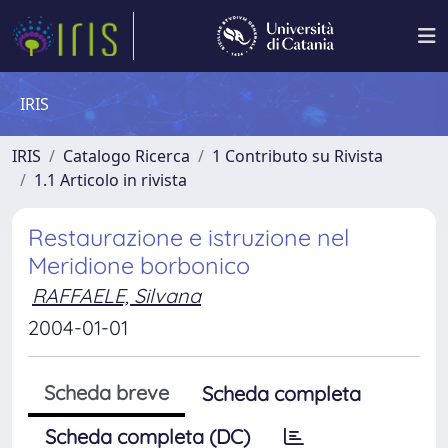
IRIS
IRIS
Catalogo Ricerca
1 Contributo su Rivista
1.1 Articolo in rivista
Restaurazione e istruzione nel
Meridione borbonico
RAFFAELE, Silvana
2004-01-01
Scheda breve
Scheda completa
Scheda completa (DC)