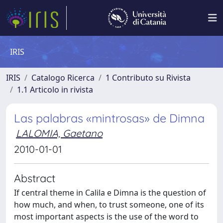
IRIS
IRIS
Catalogo Ricerca
1 Contributo su Rivista
1.1 Articolo in rivista
Las palabras «mintrosas» de Dimna
LALOMIA, Gaetano
2010-01-01
Abstract
If central theme in Calila e Dimna is the question of
how much, and when, to trust someone, one of its
most important aspects is the use of the word to