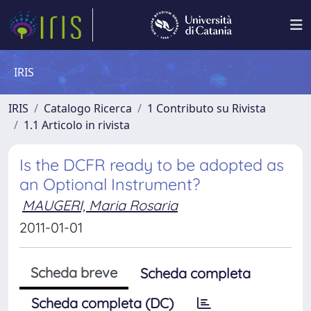
IRIS
IRIS
Catalogo Ricerca
1 Contributo su Rivista
1.1 Articolo in rivista
Is the DCFR ready to be adopted as
an Optional Instrument?
MAUGERI, Maria Rosaria
2011-01-01
Scheda breve
Scheda completa
Scheda completa (DC)