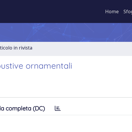
Home
Sfo
ticolo in rivista
rbustive ornamentali
a completa (DC)