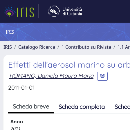
IRIS
IRIS
Catalogo Ricerca
1 Contributo su Rivista
1.1 Ar
Effetti dell’aerosol marino su a
ROMANO, Daniela Maura Maria
2011-01-01
Scheda breve
Scheda completa
Sched
Anno
2011