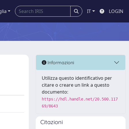
glia
IT
LOGIN
Informazioni
Utilizza questo identificativo per
citare o creare un link a questo
documento:
https://hdl.handle.net/20.500.117
69/8643
Citazioni