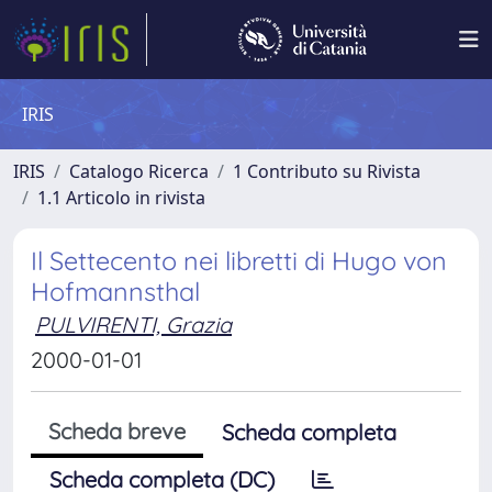
IRIS
IRIS
Catalogo Ricerca
1 Contributo su Rivista
1.1 Articolo in rivista
Il Settecento nei libretti di Hugo von
Hofmannsthal
PULVIRENTI, Grazia
2000-01-01
Scheda breve
Scheda completa
Scheda completa (DC)