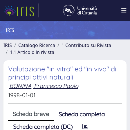
IRIS
IRIS
Catalogo Ricerca
1 Contributo su Rivista
1.1 Articolo in rivista
Valutazione "in vitro" ed "in vivo" di
principi attivi naturali
BONINA, Francesco Paolo
1998-01-01
Scheda breve
Scheda completa
Scheda completa (DC)