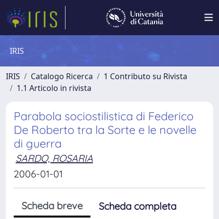
IRIS
IRIS
Catalogo Ricerca
1 Contributo su Rivista
1.1 Articolo in rivista
Parabola sociostilistica di Federico
De Roberto tra la Sorte e le novelle
di guerra
SARDO, ROSARIA
2006-01-01
Scheda breve
Scheda completa