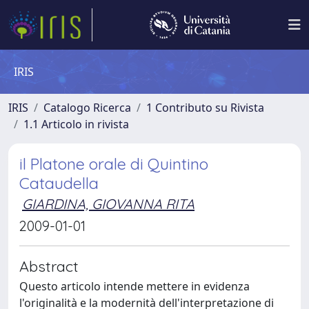
IRIS
IRIS
Catalogo Ricerca
1 Contributo su Rivista
1.1 Articolo in rivista
il Platone orale di Quintino
Cataudella
GIARDINA, GIOVANNA RITA
2009-01-01
Abstract
Questo articolo intende mettere in evidenza
l'originalità e la modernità dell'interpretazione di