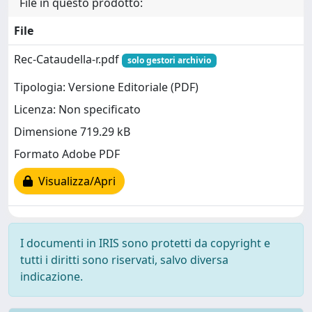
File in questo prodotto:
File
Rec-Cataudella-r.pdf
solo gestori archivio
Tipologia: Versione Editoriale (PDF)
Licenza: Non specificato
Dimensione 719.29 kB
Formato Adobe PDF
Visualizza/Apri
I documenti in IRIS sono protetti da copyright e
tutti i diritti sono riservati, salvo diversa
indicazione.