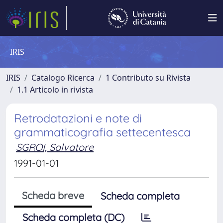
IRIS
IRIS
Catalogo Ricerca
1 Contributo su Rivista
1.1 Articolo in rivista
Retrodatazioni e note di
grammaticografia settecentesca
SGROI, Salvatore
1991-01-01
Scheda breve
Scheda completa
Scheda completa (DC)