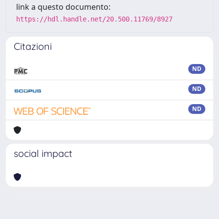
link a questo documento:
https://hdl.handle.net/20.500.11769/8927
Citazioni
ND
ND
ND
social impact