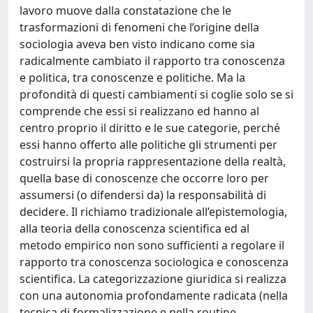
lavoro muove dalla constatazione che le
trasformazioni di fenomeni che l’origine della
sociologia aveva ben visto indicano come sia
radicalmente cambiato il rapporto tra conoscenza
e politica, tra conoscenze e politiche. Ma la
profondità di questi cambiamenti si coglie solo se si
comprende che essi si realizzano ed hanno al
centro proprio il diritto e le sue categorie, perché
essi hanno offerto alle politiche gli strumenti per
costruirsi la propria rappresentazione della realtà,
quella base di conoscenze che occorre loro per
assumersi (o difendersi da) la responsabilità di
decidere. Il richiamo tradizionale all’epistemologia,
alla teoria della conoscenza scientifica ed al
metodo empirico non sono sufficienti a regolare il
rapporto tra conoscenza sociologica e conoscenza
scientifica. La categorizzazione giuridica si realizza
con una autonomia profondamente radicata (nella
tecnica di formalizzazione e nella routine