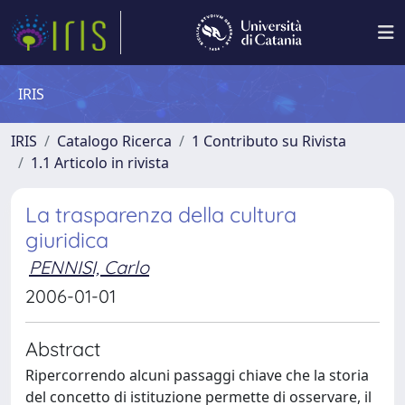
IRIS
IRIS
Catalogo Ricerca
1 Contributo su Rivista
1.1 Articolo in rivista
La trasparenza della cultura
giuridica
PENNISI, Carlo
2006-01-01
Abstract
Ripercorrendo alcuni passaggi chiave che la storia
del concetto di istituzione permette di osservare, il