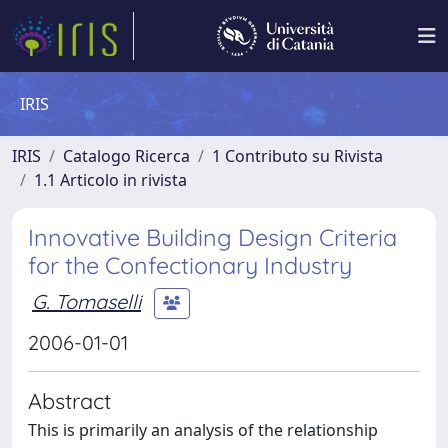
IRIS
IRIS
Catalogo Ricerca
1 Contributo su Rivista
1.1 Articolo in rivista
Innovative Building Design Criteria
for the Confectionary Industry
G. Tomaselli
2006-01-01
Abstract
This is primarily an analysis of the relationship