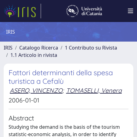
IRIS
IRIS
Catalogo Ricerca
1 Contributo su Rivista
1.1 Articolo in rivista
Fattori determinanti della spesa
turistica a Cefalù
ASERO, VINCENZO
;
TOMASELLI, Venera
2006-01-01
Abstract
Studying the demand is the basis of the tourism
statistic-economic analysis, in order to identify