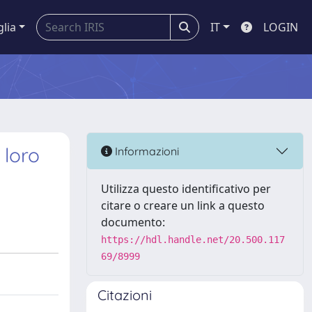
glia
IT
LOGIN
 loro
Informazioni
Utilizza questo identificativo per
citare o creare un link a questo
documento:
https://hdl.handle.net/20.500.117
69/8999
Citazioni