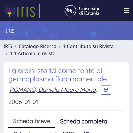
IRIS
IRIS
Catalogo Ricerca
1 Contributo su Rivista
1.1 Articolo in rivista
I giardini storici come fonte di
germoplasma florornamentale
ROMANO, Daniela Maura Maria
;
2006-01-01
Scheda breve
Scheda completa