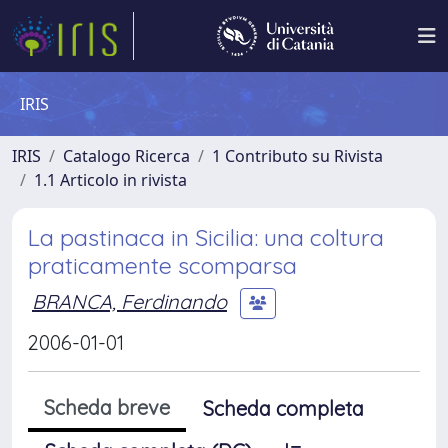
IRIS
IRIS
Catalogo Ricerca
1 Contributo su Rivista
1.1 Articolo in rivista
La pastinaca in Sicilia: una coltura
praticamente scomparsa
BRANCA, Ferdinando
2006-01-01
Scheda breve
Scheda completa