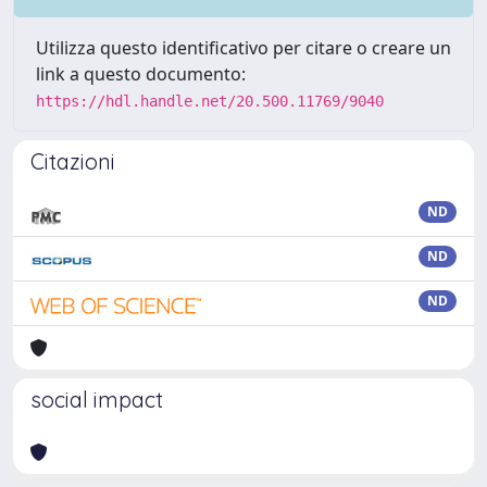
Utilizza questo identificativo per citare o creare un
link a questo documento:
https://hdl.handle.net/20.500.11769/9040
Citazioni
ND
ND
ND
social impact