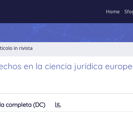
Home
Sfo
ticolo in rivista
echos en la ciencia jurídica europ
a completa (DC)