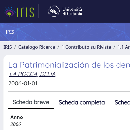
IRIS
IRIS
Catalogo Ricerca
1 Contributo su Rivista
1.1 Ar
La Patrimonialización de los der
LA ROCCA, DELIA
2006-01-01
Scheda breve
Scheda completa
Sched
Anno
2006