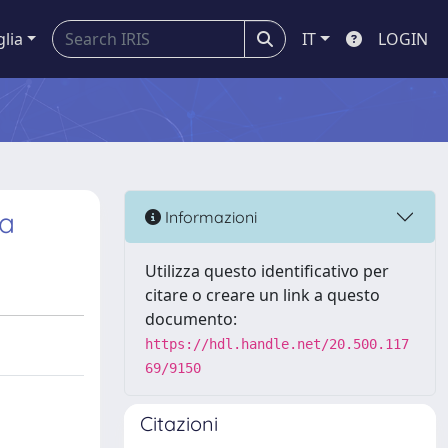
glia
IT
LOGIN
ea
Informazioni
Utilizza questo identificativo per
citare o creare un link a questo
documento:
https://hdl.handle.net/20.500.117
69/9150
Citazioni