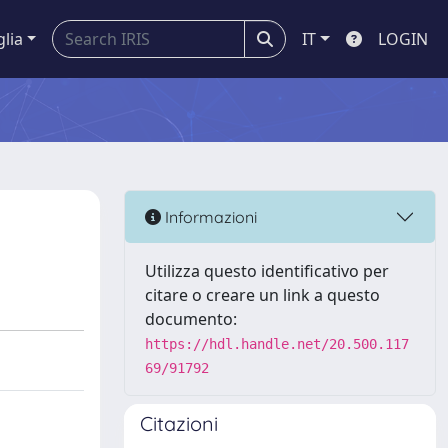
glia
IT
LOGIN
Informazioni
Utilizza questo identificativo per
citare o creare un link a questo
documento:
https://hdl.handle.net/20.500.117
69/91792
Citazioni