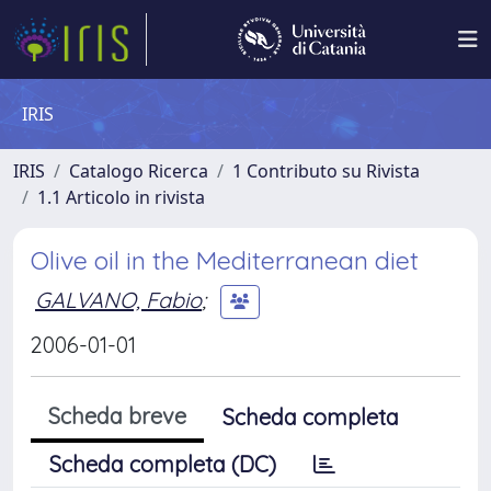
IRIS
IRIS
Catalogo Ricerca
1 Contributo su Rivista
1.1 Articolo in rivista
Olive oil in the Mediterranean diet
GALVANO, Fabio
;
2006-01-01
Scheda breve
Scheda completa
Scheda completa (DC)