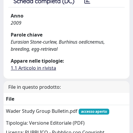
Scheda completa (DC)
Anno
2009
Parole chiave
Eurasian Stone-curlew, Burhinus oedicnemus,
breeding, egg-retrieval
Appare nelle tipologie:
1.1 Articolo in rivista
File in questo prodotto:
File
Wader Study Group Bulletin.pdf
accesso aperto
Tipologia: Versione Editoriale (PDF)
Licenza: PUBBLICO - Pubblico con Copyright