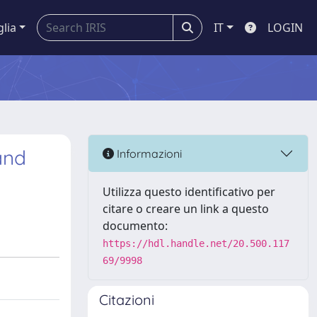
glia
IT
LOGIN
and
Informazioni
Utilizza questo identificativo per
citare o creare un link a questo
documento:
https://hdl.handle.net/20.500.117
69/9998
Citazioni