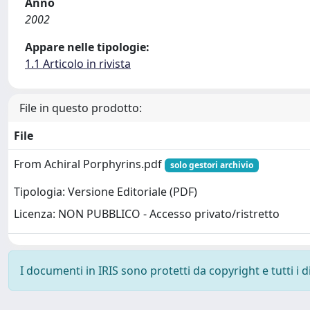
Anno
2002
Appare nelle tipologie:
1.1 Articolo in rivista
File in questo prodotto:
File
From Achiral Porphyrins.pdf
solo gestori archivio
Tipologia: Versione Editoriale (PDF)
Licenza: NON PUBBLICO - Accesso privato/ristretto
I documenti in IRIS sono protetti da copyright e tutti i di