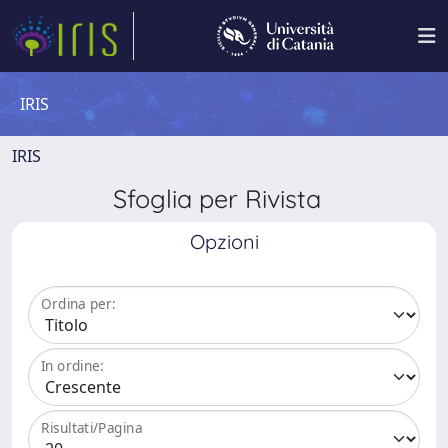
IRIS
IRIS
Sfoglia per Rivista
Opzioni
Ordina per:
In ordine:
Risultati/Pagina