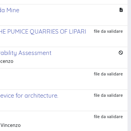
lda Mine
E PUMICE QUARRIES OF LIPARI
file da validare
ability Assessment
ncenzo
file da validare
evice for architecture.
file da validare
file da validare
, Vincenzo