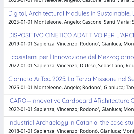
2025-01-01 Monteleone, Angelo; Cascone, Santi Maria; 
Digital, Architectural Modules in Sustainable
2025-01-01 Monteleone, Angelo; Cascone, Santi Maria; 
DISPOSITIVO CINETICO ADATTIVO PER L’AR
2019-01-01 Sapienza, Vincenzo; Rodono', Gianluca; Mon
Ecosistemi per l’Innovazione del Mezzogiorno
2022-01-01 Sapienza, Vincenzo; D'Urso, Sebastiano; Ro
Giornata Ar.Tec. 2025. La Terza Missione nel Se
2025-01-01 Monteleone, Angelo; Rodono', Gianluca; Tar
ICARO—Innovative Cardboard ARchitecture Obj
2022-01-01 Sapienza, Vincenzo; Rodono', Gianluca; Mon
Industrial Archaelogy in Catania: the case st
2018-01-01 Sapienza, Vincenzo; Rodonò, Gianluca; Mont