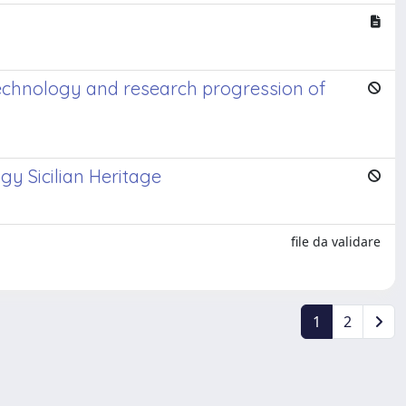
technology and research progression of
ogy Sicilian Heritage
file da validare
1
2