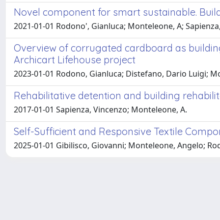
Novel component for smart sustainable. Buil
2021-01-01 Rodono', Gianluca; Monteleone, A; Sapienza
Overview of corrugated cardboard as building
Archicart Lifehouse project
2023-01-01 Rodono, Gianluca; Distefano, Dario Luigi; 
Rehabilitative detention and building rehabilit
2017-01-01 Sapienza, Vincenzo; Monteleone, A.
Self-Sufficient and Responsive Textile Comp
2025-01-01 Gibilisco, Giovanni; Monteleone, Angelo; Ro