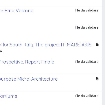
for Etna Volcano
file da validare
file da validare
 for South Italy. The project IT-MARE-AKIS.
IA
 Prospettive. Report Finale
file da validare
purpose Micro-Architecture
sortiums
file da validare