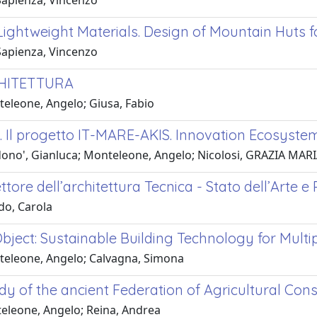
Sapienza, Vincenzo
, Lightweight Materials. Design of Mountain Huts 
Sapienza, Vincenzo
CHITETTURA
teleone, Angelo; Giusa, Fabio
. Il progetto IT-MARE-AKIS. Innovation Ecosystem
dono', Gianluca; Monteleone, Angelo; Nicolosi, GRAZIA MAR
ttore dell’architettura Tecnica - Stato dell’Arte e
do, Carola
ect: Sustainable Building Technology for Multi
teleone, Angelo; Calvagna, Simona
udy of the ancient Federation of Agricultural Con
eleone, Angelo; Reina, Andrea