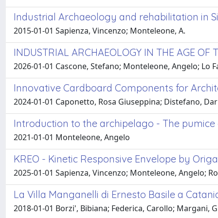
Industrial Archaeology and rehabilitation in S
2015-01-01 Sapienza, Vincenzo; Monteleone, A.
INDUSTRIAL ARCHAEOLOGY IN THE AGE OF T
2026-01-01 Cascone, Stefano; Monteleone, Angelo; Lo Fa
Innovative Cardboard Components for Archit
2024-01-01 Caponetto, Rosa Giuseppina; Distefano, Dari
Introduction to the archipelago - The pumice 
2021-01-01 Monteleone, Angelo
KREO - Kinetic Responsive Envelope by Origami 
2025-01-01 Sapienza, Vincenzo; Monteleone, Angelo; Ro
La Villa Manganelli di Ernesto Basile a Cata
2018-01-01 Borzi', Bibiana; Federica, Carollo; Margani,