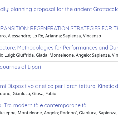
icily: planning proposal for the ancient Grottaca
RANSITION: REGENERATION STRATEGIES FOR TH
ro, Alessandro; Lo Re, Arianna; Sapienza, Vincenzo
ecture: Methodologies for Performances and Dur
o Luigi; Giuffrida, Giada; Monteleone, Angelo; Sapienza, Vi
quarries of Lipari
Dispositivo cinetico per l’architettura. Kinetic d
dono, Gianluca; Giusa, Fabio
nia. Tra modernità e contemporaneità
 Giuseppe; Monteleone, Angelo; Rodono', Gianluca; Sapienza