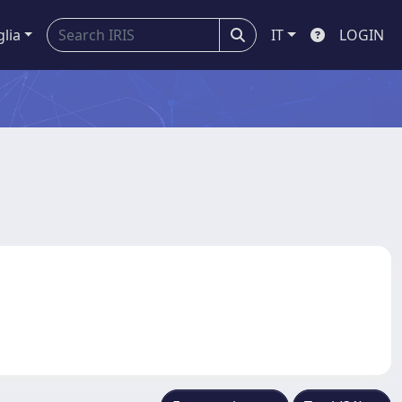
glia
IT
LOGIN