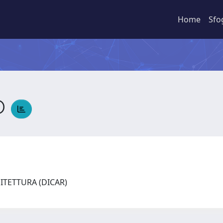
Home
Sfo
O
HITETTURA (DICAR)