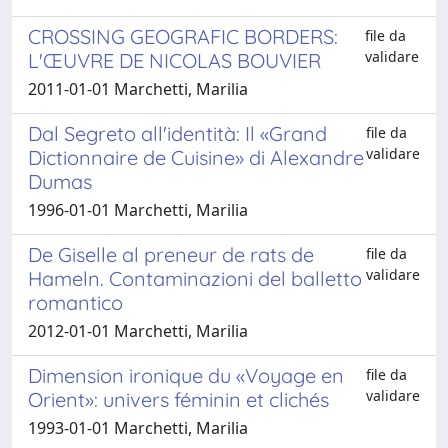
CROSSING GEOGRAFIC BORDERS:
file da
validare
L'ŒUVRE DE NICOLAS BOUVIER
2011-01-01 Marchetti, Marilia
Dal Segreto all'identità: Il «Grand
file da
validare
Dictionnaire de Cuisine» di Alexandre
Dumas
1996-01-01 Marchetti, Marilia
De Giselle al preneur de rats de
file da
validare
Hameln. Contaminazioni del balletto
romantico
2012-01-01 Marchetti, Marilia
Dimension ironique du «Voyage en
file da
validare
Orient»: univers féminin et clichés
1993-01-01 Marchetti, Marilia