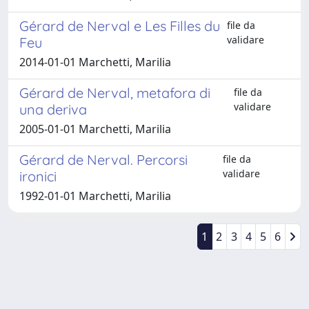
Gérard de Nerval e Les Filles du
file da
validare
Feu
2014-01-01 Marchetti, Marilia
Gérard de Nerval, metafora di
file da
validare
una deriva
2005-01-01 Marchetti, Marilia
Gérard de Nerval. Percorsi
file da
validare
ironici
1992-01-01 Marchetti, Marilia
1
2
3
4
5
6