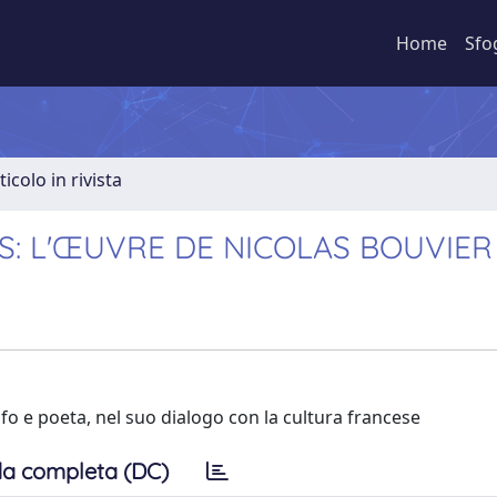
Home
Sfo
ticolo in rivista
: L'ŒUVRE DE NICOLAS BOUVIER
rafo e poeta, nel suo dialogo con la cultura francese
a completa (DC)