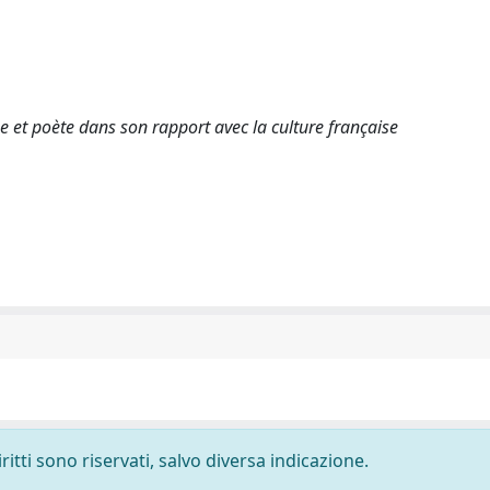
he et poète dans son rapport avec la culture française
ritti sono riservati, salvo diversa indicazione.