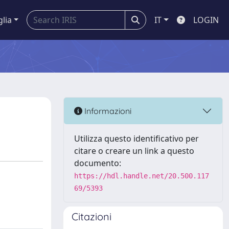
glia
IT
LOGIN
Informazioni
Utilizza questo identificativo per
citare o creare un link a questo
documento:
https://hdl.handle.net/20.500.117
69/5393
Citazioni