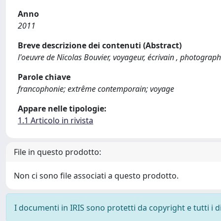
Anno
2011
Breve descrizione dei contenuti (Abstract)
l'oeuvre de Nicolas Bouvier, voyageur, écrivain , photograp
Parole chiave
francophonie; extrême contemporain; voyage
Appare nelle tipologie:
1.1 Articolo in rivista
File in questo prodotto:
Non ci sono file associati a questo prodotto.
I documenti in IRIS sono protetti da copyright e tutti i di