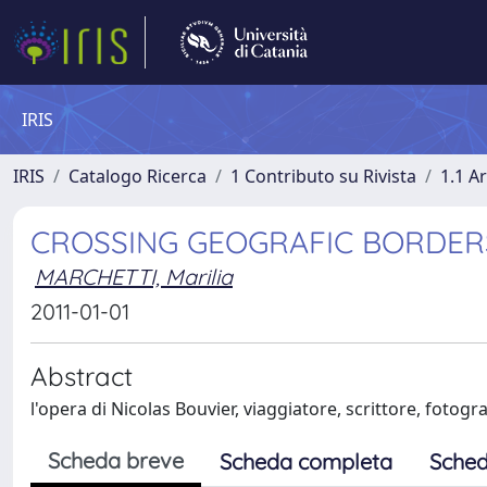
IRIS
IRIS
Catalogo Ricerca
1 Contributo su Rivista
1.1 Ar
CROSSING GEOGRAFIC BORDERS
MARCHETTI, Marilia
2011-01-01
Abstract
l'opera di Nicolas Bouvier, viaggiatore, scrittore, fotog
Scheda breve
Scheda completa
Sched