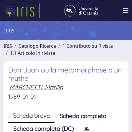
IRIS
IRIS
Catalogo Ricerca
1 Contributo su Rivista
1.1 Articolo in rivista
Don Juan ou la métamorphose d'un
mythe
MARCHETTI, Marilia
1989-01-01
Scheda breve
Scheda completa
Scheda completa (DC)