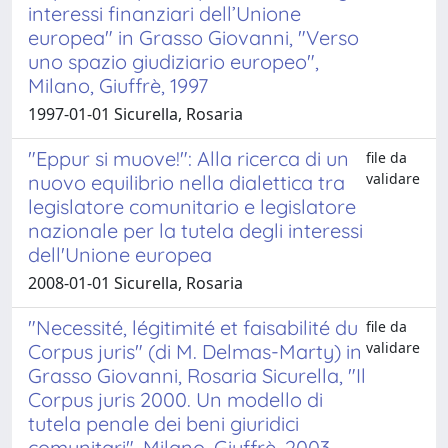
interessi finanziari dell’Unione
europea" in Grasso Giovanni, "Verso
uno spazio giudiziario europeo",
Milano, Giuffrè, 1997
1997-01-01 Sicurella, Rosaria
"Eppur si muove!": Alla ricerca di un
file da
validare
nuovo equilibrio nella dialettica tra
legislatore comunitario e legislatore
nazionale per la tutela degli interessi
dell'Unione europea
2008-01-01 Sicurella, Rosaria
"Necessité, légitimité et faisabilité du
file da
validare
Corpus juris" (di M. Delmas-Marty) in
Grasso Giovanni, Rosaria Sicurella, "Il
Corpus juris 2000. Un modello di
tutela penale dei beni giuridici
comunitari", Milano, Giuffrè, 2003