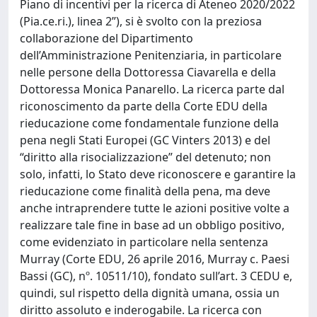
Piano di incentivi per la ricerca di Ateneo 2020/2022
(Pia.ce.ri.), linea 2”), si è svolto con la preziosa
collaborazione del Dipartimento
dell’Amministrazione Penitenziaria, in particolare
nelle persone della Dottoressa Ciavarella e della
Dottoressa Monica Panarello. La ricerca parte dal
riconoscimento da parte della Corte EDU della
rieducazione come fondamentale funzione della
pena negli Stati Europei (GC Vinters 2013) e del
“diritto alla risocializzazione” del detenuto; non
solo, infatti, lo Stato deve riconoscere e garantire la
rieducazione come finalità della pena, ma deve
anche intraprendere tutte le azioni positive volte a
realizzare tale fine in base ad un obbligo positivo,
come evidenziato in particolare nella sentenza
Murray (Corte EDU, 26 aprile 2016, Murray c. Paesi
Bassi (GC), nº. 10511/10), fondato sull’art. 3 CEDU e,
quindi, sul rispetto della dignità umana, ossia un
diritto assoluto e inderogabile. La ricerca con