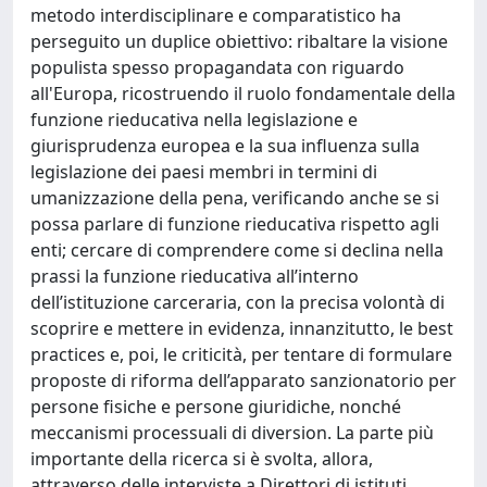
metodo interdisciplinare e comparatistico ha
perseguito un duplice obiettivo: ribaltare la visione
populista spesso propagandata con riguardo
all'Europa, ricostruendo il ruolo fondamentale della
funzione rieducativa nella legislazione e
giurisprudenza europea e la sua influenza sulla
legislazione dei paesi membri in termini di
umanizzazione della pena, verificando anche se si
possa parlare di funzione rieducativa rispetto agli
enti; cercare di comprendere come si declina nella
prassi la funzione rieducativa all’interno
dell’istituzione carceraria, con la precisa volontà di
scoprire e mettere in evidenza, innanzitutto, le best
practices e, poi, le criticità, per tentare di formulare
proposte di riforma dell’apparato sanzionatorio per
persone fisiche e persone giuridiche, nonché
meccanismi processuali di diversion. La parte più
importante della ricerca si è svolta, allora,
attraverso delle interviste a Direttori di istituti