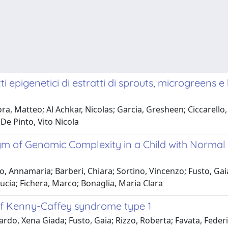
ti epigenetici di estratti di sprouts, microgreens 
, Matteo; Al Achkar, Nicolas; Garcia, Gresheen; Ciccarello, Lu
De Pinto, Vito Nicola
igm of Genomic Complexity in a Child with Normal
po, Annamaria; Barberi, Chiara; Sortino, Vincenzo; Fusto, Ga
ucia; Fichera, Marco; Bonaglia, Maria Clara
f Kenny-Caffey syndrome type 1
rdo, Xena Giada; Fusto, Gaia; Rizzo, Roberta; Favata, Federic