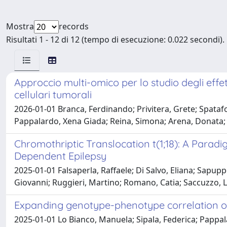
Mostra
records
Risultati 1 - 12 di 12 (tempo di esecuzione: 0.022 secondi).
Approccio multi-omico per lo studio degli effet
cellulari tumorali
2026-01-01 Branca, Ferdinando; Privitera, Grete; Spatafora
Pappalardo, Xena Giada; Reina, Simona; Arena, Donata; 
Chromothriptic Translocation t(1;18): A Parad
Dependent Epilepsy
2025-01-01 Falsaperla, Raffaele; Di Salvo, Eliana; Sapup
Giovanni; Ruggieri, Martino; Romano, Catia; Saccuzzo, L
Expanding genotype-phenotype correlation o
2025-01-01 Lo Bianco, Manuela; Sipala, Federica; Pappala