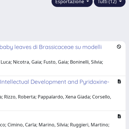
Esportazione
Tutti (12)
e baby leaves di Brassicaceae su modelli
ca; Nicotra, Gaia; Fusto, Gaia; Boninelli, Silvia;
 Intellectual Development and Pyridoxine-
ia; Rizzo, Roberta; Pappalardo, Xena Giada; Corsello,
o; Cimino, Carla; Marino, Silvia; Ruggieri, Martino;