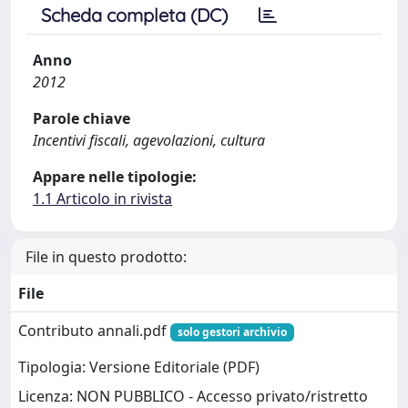
Scheda completa (DC)
Anno
2012
Parole chiave
Incentivi fiscali, agevolazioni, cultura
Appare nelle tipologie:
1.1 Articolo in rivista
File in questo prodotto:
File
Contributo annali.pdf
solo gestori archivio
Tipologia: Versione Editoriale (PDF)
Licenza: NON PUBBLICO - Accesso privato/ristretto