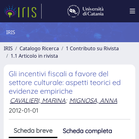
IRIS
IRIS
Catalogo Ricerca
1 Contributo su Rivista
1.1 Articolo in rivista
Gli incentivi fiscali a favore del
settore culturale: aspetti teorici ed
evidenze empiriche
CAVALIERI, MARINA
;
MIGNOSA, ANNA
2012-01-01
Scheda breve
Scheda completa