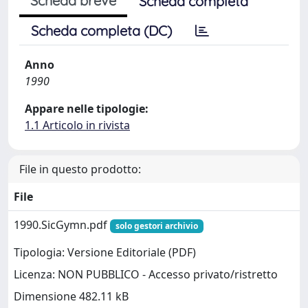
Scheda breve
Scheda completa
Scheda completa (DC)
Anno
1990
Appare nelle tipologie:
1.1 Articolo in rivista
File in questo prodotto:
File
1990.SicGymn.pdf
solo gestori archivio
Tipologia: Versione Editoriale (PDF)
Licenza: NON PUBBLICO - Accesso privato/ristretto
Dimensione 482.11 kB